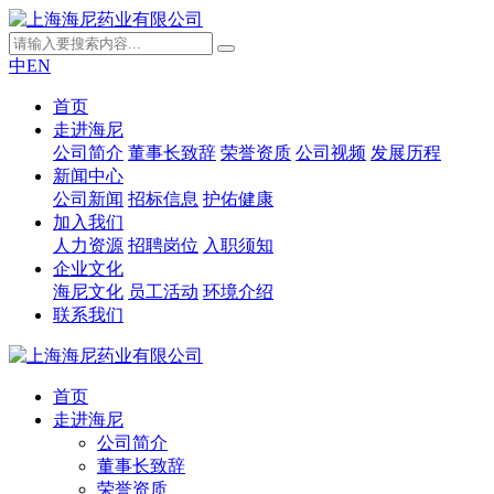
中
EN
首页
走进海尼
公司简介
董事长致辞
荣誉资质
公司视频
发展历程
新闻中心
公司新闻
招标信息
护佑健康
加入我们
人力资源
招聘岗位
入职须知
企业文化
海尼文化
员工活动
环境介绍
联系我们
首页
走进海尼
公司简介
董事长致辞
荣誉资质