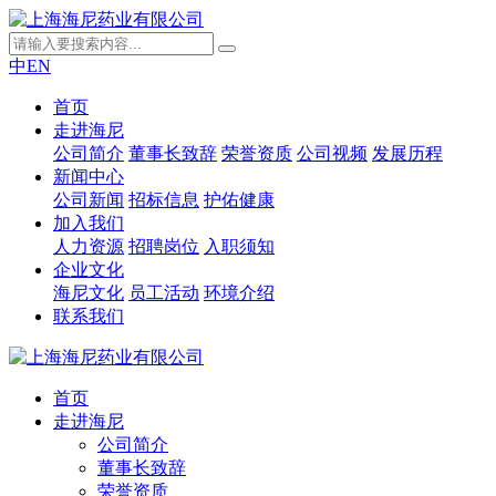
中
EN
首页
走进海尼
公司简介
董事长致辞
荣誉资质
公司视频
发展历程
新闻中心
公司新闻
招标信息
护佑健康
加入我们
人力资源
招聘岗位
入职须知
企业文化
海尼文化
员工活动
环境介绍
联系我们
首页
走进海尼
公司简介
董事长致辞
荣誉资质