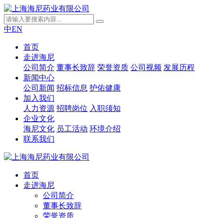
中
EN
首页
走进海尼
公司简介
董事长致辞
荣誉资质
公司视频
发展历程
新闻中心
公司新闻
招标信息
护佑健康
加入我们
人力资源
招聘岗位
入职须知
企业文化
海尼文化
员工活动
环境介绍
联系我们
首页
走进海尼
公司简介
董事长致辞
荣誉资质