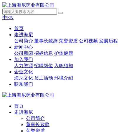
中
EN
首页
走进海尼
公司简介
董事长致辞
荣誉资质
公司视频
发展历程
新闻中心
公司新闻
招标信息
护佑健康
加入我们
人力资源
招聘岗位
入职须知
企业文化
海尼文化
员工活动
环境介绍
联系我们
首页
走进海尼
公司简介
董事长致辞
荣誉资质