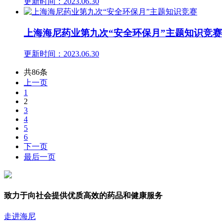
更新时间：2023.06.30
上海海尼药业第九次“安全环保月”主题知识竞赛
更新时间：2023.06.30
共86条
上一页
1
2
3
4
5
6
下一页
最后一页
致力于向社会提供优质高效的药品和健康服务
走进海尼