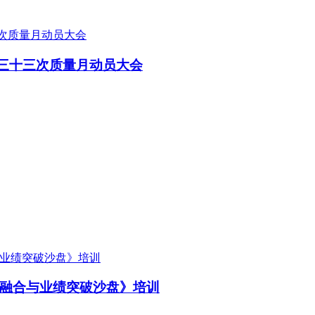
第三十三次质量月动员大会
团队融合与业绩突破沙盘》培训