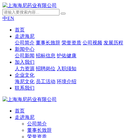
中
EN
首页
走进海尼
公司简介
董事长致辞
荣誉资质
公司视频
发展历程
新闻中心
公司新闻
招标信息
护佑健康
加入我们
人力资源
招聘岗位
入职须知
企业文化
海尼文化
员工活动
环境介绍
联系我们
首页
走进海尼
公司简介
董事长致辞
荣誉资质